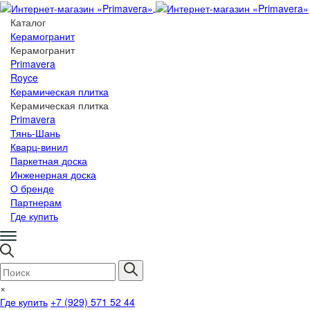
Каталог
Керамогранит
Керамогранит
Primavera
Royce
Керамическая плитка
Керамическая плитка
Primavera
Тянь-Шань
Кварц-винил
Паркетная доска
Инженерная доска
О бренде
Партнерам
Где купить
×
Где купить
+7 (929) 571 52 44