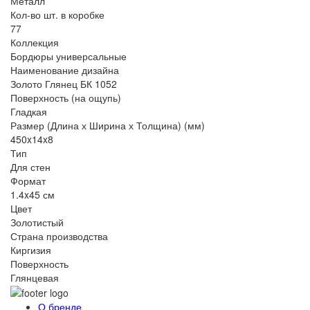
Металл
Кол-во шт. в коробке
77
Коллекция
Бордюры универсальные
Наименование дизайна
Золото Глянец БК 1052
Поверхность (на ощупь)
Гладкая
Размер (Длина х Ширина х Толщина) (мм)
450x14x8
Тип
Для стен
Формат
1.4x45 см
Цвет
Золотистый
Страна производства
Киргизия
Поверхность
Глянцевая
О бренде