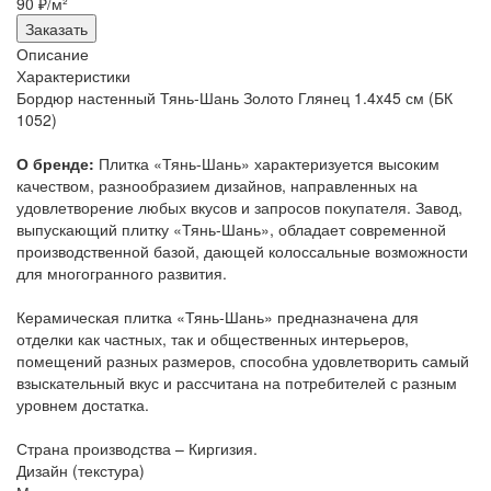
90 ₽/м²
Заказать
Описание
Характеристики
Бордюр настенный Тянь-Шань Золото Глянец 1.4x45 см (БК
1052)
О бренде:
Плитка «Тянь-Шань» характеризуется высоким
качеством, разнообразием дизайнов, направленных на
удовлетворение любых вкусов и запросов покупателя. Завод,
выпускающий плитку «Тянь-Шань», обладает современной
производственной базой, дающей колоссальные возможности
для многогранного развития.
Керамическая плитка «Тянь-Шань» предназначена для
отделки как частных, так и общественных интерьеров,
помещений разных размеров, способна удовлетворить самый
взыскательный вкус и рассчитана на потребителей с разным
уровнем достатка.
Страна производства – Киргизия.
Дизайн (текстура)