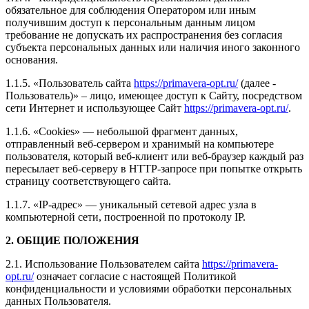
обязательное для соблюдения Оператором или иным
получившим доступ к персональным данным лицом
требование не допускать их распространения без согласия
субъекта персональных данных или наличия иного законного
основания.
1.1.5. «Пользователь сайта
https://primavera-opt.ru/
(далее ‑
Пользователь)» – лицо, имеющее доступ к Сайту, посредством
сети Интернет и использующее Сайт
https://primavera-opt.ru/
.
1.1.6. «Cookies» — небольшой фрагмент данных,
отправленный веб-сервером и хранимый на компьютере
пользователя, который веб-клиент или веб-браузер каждый раз
пересылает веб-серверу в HTTP-запросе при попытке открыть
страницу соответствующего сайта.
1.1.7. «IP-адрес» — уникальный сетевой адрес узла в
компьютерной сети, построенной по протоколу IP.
2. ОБЩИЕ ПОЛОЖЕНИЯ
2.1. Использование Пользователем сайта
https://primavera-
opt.ru/
означает согласие с настоящей Политикой
конфиденциальности и условиями обработки персональных
данных Пользователя.