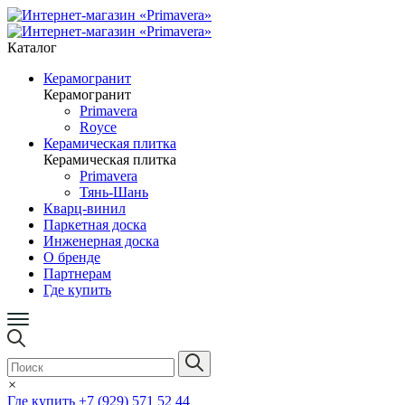
Каталог
Керамогранит
Керамогранит
Primavera
Royce
Керамическая плитка
Керамическая плитка
Primavera
Тянь-Шань
Кварц-винил
Паркетная доска
Инженерная доска
О бренде
Партнерам
Где купить
×
Где купить
+7 (929) 571 52 44