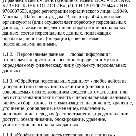
управления сайтом, действующие от имени ООО «МОНАРХ
БИЗНЕС КЛУБ ЛОГИСТИК», (ОГРН 1207700279445 ИНН
9706007653, адрес регистрации юридического лица: 119049,
Москва г, Шаболовка ул, дом 23, квартира 424.), которые
организуют и (или) осуществляет обработку персональных
данных, а также определяет цели обработки персональных
данных, состав персональных данных, подлежащих
обработке, действия (операции), совершаемые с
персональными данными.
1.1.2. «Персональные данные» - любая информация,
относящаяся к прямо или косвенно определенному или
определяемому физическому лицу (субъекту персональных
данных).
1.1.3. «Обработка персональных данных» - любое действие
(операция) или совокупность действий (операций),
совершаемых с использованием средств автоматизации или
без использования таких средств с персональными данными,
включая сбор, запись, систематизацию, накопление, хранение,
уточнение (обновление, изменение), извлечение,
использование, передачу (распространение, предоставление,
доступ), обезличивание, блокирование, удаление,
уничтожение персональных данных.
1.1.4. «Конфиденциальность персональных данных» -