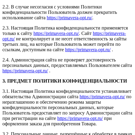
2.2. В случае несогласия с условиями Политики
конфиденциальности Пользователь должен прекратить
использование сайта
https://primavera-opt.ru/
.
2.3. Настоящая Политика конфиденциальности применяется
только к сайту
https://primavera-opt.ru/
. Сайт
https://primavera-
opt.ru/
не контролирует и не несет ответственность за сайты
третьих лиц, на которые Пользователь может перейти по
ссылкам, доступным на сайте
https://primavera-opt.ru/
.
2.4. Администрация сайта не проверяет достоверность
персональных данных, предоставляемых Пользователем сайта
https://primavera-opt.ru/
.
3. ПРЕДМЕТ ПОЛИТИКИ КОНФИДЕНЦИАЛЬНОСТИ
3.1. Настоящая Политика конфиденциальности устанавливает
обязательства Администрации сайта
https://primavera-opt.ru/
по
неразглашению и обеспечению режима защиты
конфиденциальности персональных данных, которые
Пользователь предоставляет по запросу Администрации сайта
при регистрации на сайте
https://primavera-opt.ru/
при
оформлении заказа для приобретения Товара.
3.2. Персональные данные, разрешённые к обработке в рамках