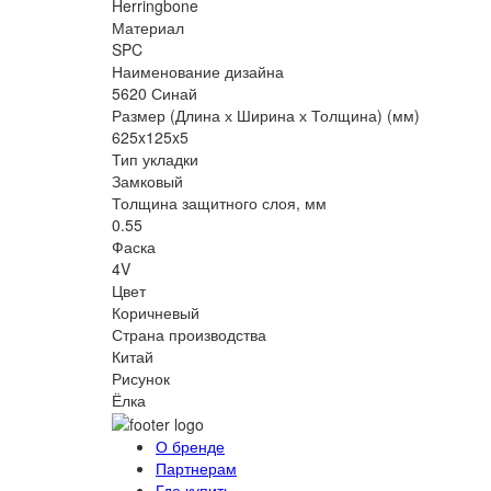
Herringbone
Материал
SPC
Наименование дизайна
5620 Синай
Размер (Длина х Ширина х Толщина) (мм)
625x125x5
Тип укладки
Замковый
Толщина защитного слоя, мм
0.55
Фаска
4V
Цвет
Коричневый
Страна производства
Китай
Рисунок
Ёлка
О бренде
Партнерам
Где купить