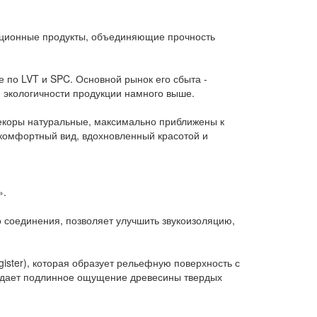
ационные продукты, объединяющие прочность
 по LVT и SPC. Основной рынок его сбыта -
и экологичности продукции намного выше.
декоры натуральные, максимально приближены к
, комфортный вид, вдохновленный красотой и
».
 соединения, позволяет улучшить звукоизоляцию,
ister), которая образует рельефную поверхность с
создает подлинное ощущение древесины твердых