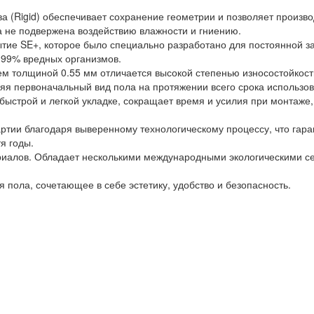
(Rigid) обеспечивает сохранение геометрии и позволяет произво
а не подвержена воздействию влажности и гниению.
тие SE+, которое было специально разработано для постоянной з
 99% вредных организмов.
ем толщиной 0.55 мм отличается высокой степенью износостойкост
аняя первоначальный вид пола на протяжении всего срока использо
быстрой и легкой укладке, сокращает время и усилия при монтаже
артии благодаря выверенному технологическому процессу, что гар
я годы.
ериалов. Обладает несколькими международными экологическими се
пола, сочетающее в себе эстетику, удобство и безопасность.