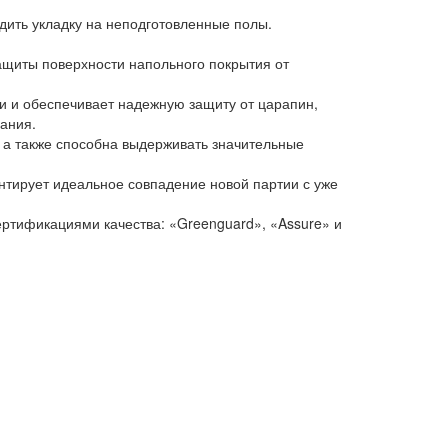
дить укладку на неподготовленные полы.
ащиты поверхности напольного покрытия от
и и обеспечивает надежную защиту от царапин,
вания.
, а также способна выдерживать значительные
антирует идеальное совпадение новой партии с уже
ртификациями качества: «Greenguard», «Assure» и