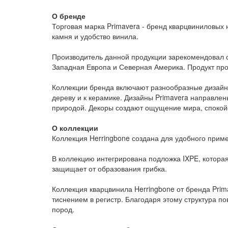
О бренде
Торговая марка Primavera - бренд кварцвиниловы
камня и удобство винила.
Производитель данной продукции зарекомендовал с
Западная Европа и Северная Америка. Продукт прои
Коллекции бренда включают разнообразные дизайны
дереву и к керамике. Дизайны Primavera направлен
природой. Декоры создают ощущение мира, спокойс
О коллекции
Коллекция Herringbone создана для удобного прим
В коллекцию интегрирована подложка IXPE, котора
защищает от образования грибка.
Коллекция кварцвинила Herringbone от бренда Prim
тиснением в регистр. Благодаря этому структура 
пород.