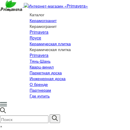
Каталог
Керамогранит
Керамогранит
Primavera
Royce
Керамическая плитка
Керамическая плитка
Primavera
Тянь-Шань
Кварц-винил
Паркетная доска
Инженерная доска
О бренде
Партнерам
Где купить
×