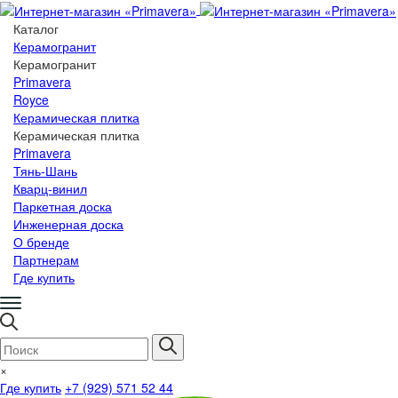
Каталог
Керамогранит
Керамогранит
Primavera
Royce
Керамическая плитка
Керамическая плитка
Primavera
Тянь-Шань
Кварц-винил
Паркетная доска
Инженерная доска
О бренде
Партнерам
Где купить
×
Где купить
+7 (929) 571 52 44