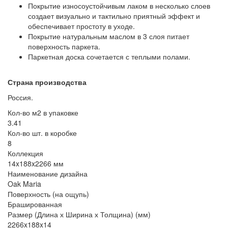
Покрытие износоустойчивым лаком в несколько слоев
создает визуально и тактильно приятный эффект и
обеспечивает простоту в уходе.
Покрытие натуральным маслом в 3 слоя питает
поверхность паркета.
Паркетная доска сочетается с теплыми полами.
Страна производства
Россия.
Кол-во м2 в упаковке
3.41
Кол-во шт. в коробке
8
Коллекция
14x188x2266 мм
Наименование дизайна
Oak Maria
Поверхность (на ощупь)
Брашированная
Размер (Длина х Ширина х Толщина) (мм)
2266x188x14