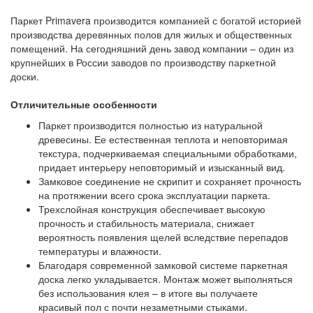
Паркет Primavera производится компанией с богатой историей
производства деревянных полов для жилых и общественных
помещений. На сегодняшний день завод компании – один из
крупнейших в России заводов по производству паркетной
доски.
Отличительные особенности
Паркет производится полностью из натуральной
древесины. Ее естественная теплота и неповторимая
текстура, подчеркиваемая специальными обработками,
придает интерьеру неповторимый и изысканный вид.
Замковое соединение не скрипит и сохраняет прочность
на протяжении всего срока эксплуатации паркета.
Трехслойная конструкция обеспечивает высокую
прочность и стабильность материала, снижает
вероятность появления щелей вследствие перепадов
температуры и влажности.
Благодаря современной замковой системе паркетная
доска легко укладывается. Монтаж может выполняться
без использования клея – в итоге вы получаете
красивый пол с почти незаметными стыками.